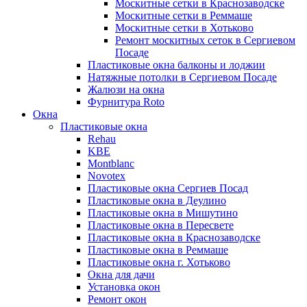
Москитные сетки в Краснозаводске
Москитные сетки в Реммаше
Москитные сетки в Хотьково
Ремонт москитных сеток в Сергиевом
Посаде
Пластиковые окна балконы и лоджии
Натяжные потолки в Сергиевом Посаде
Жалюзи на окна
Фурнитура Roto
Окна
Пластиковые окна
Rehau
KBE
Montblanc
Novotex
Пластиковые окна Сергиев Посад
Пластиковые окна в Деулино
Пластиковые окна в Мишутино
Пластиковые окна в Пересвете
Пластиковые окна в Краснозаводске
Пластиковые окна в Реммаше
Пластиковые окна г. Хотьково
Окна для дачи
Установка окон
Ремонт окон